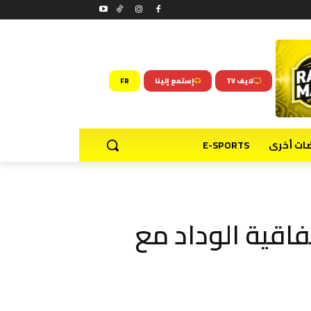
لايف TV
إستمع إلينا
FR
ضات أخرى
E-SPORTS
اقية الوداد مع