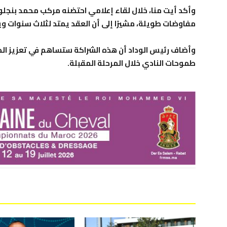
وأكد أيت منا، خلال لقاء إعلامي احتضنه مركب محمد بنجلون ب
مفاوضات طويلة، مشيرًا إلى أن العقد يمتد لثلاث سنوات ويم
وأضاف رئيس الوداد أن هذه الشراكة ستساهم في تعزيز الج
طموحات النادي خلال المرحلة المقبلة.