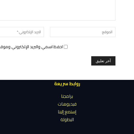
الموقع:
احفظ اسمي والبريد الإلكتروني وموقع 
روابط سريعة
برامجنا
فيديوهات
إستمع إلينا
البطولة