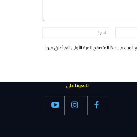
التعليق:
البريد
اسم:*
الإلكتروني:*
الويب في هذا المتصفح للمرة الأولى التي أعلق فيها.
تابعونا على