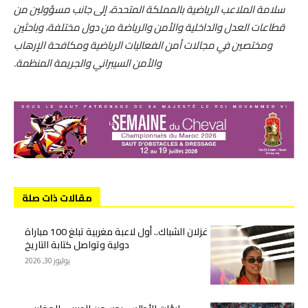
سلامة الملاعب الرياضية بالمملكة المتحدة، إلى جانب مسؤولين من
قطاعات العدل والداخلية والأمن والرياضة من دول مختلفة، وباحثين
ومختصين في مجالات أمن الفعاليات الرياضية ومكافحة الإرهاب
والأمن السيبراني والجريمة المنظمة.
مقالات ذات صلة
غزلان الشباك.. أول لاعبة مغربية تبلغ 100 مباراة
دولية وتواصل كتابة التاريخ
يوليوز 30, 2026