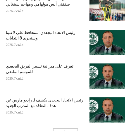
صفقتي أنس مولهامي ومهاجم سينغالي
غشت 7, 2026
رئيس الاتحاد البجعدي: سنحافظ على لاعبينا
وسنجري 8 انتدابات
غشت 7, 2026
تعرف على ميزانية تسيير الفريق البجعدي
للموسم الماضي
غشت 7, 2026
رئيس الاتحاد البجعدي يكشف لـ راديو مارس عن
هدف التعاقد مع المدرب الجديد
غشت 7, 2026