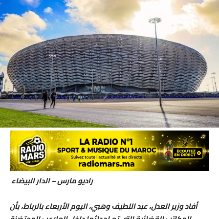
راديو مارس – الدار البيضاء
أفاد وزير العدل، عبد اللطيف وهبي، اليوم الأربعاء بالرباط، بأن
المكاتب القضائية التي تم إحداثها داخل الملاعب المحتضنة