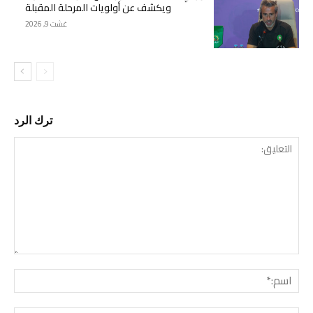
ويكشف عن أولويات المرحلة المقبلة
غشت 9, 2026
ترك الرد
التع
اسم: