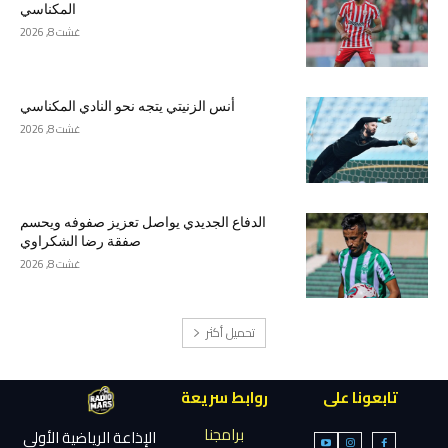
المكناسي
غشت 8, 2026
أنس الزنيتي يتجه نحو النادي المكناسي
غشت 8, 2026
الدفاع الجديدي يواصل تعزيز صفوفه ويحسم
صفقة رضا الشكراوي
غشت 8, 2026
تحميل أكثر
تابعونا على
روابط سريعة
برامجنا
الإذاعة الرياضية الأولى