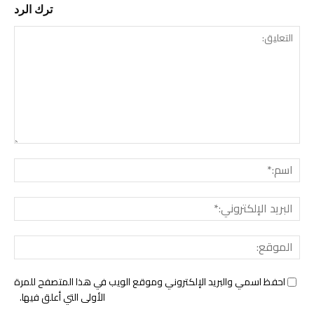
ترك الرد
التع
اسم:
البري
الإل
المو
احفظ اسمي والبريد الإلكتروني وموقع الويب في هذا المتصفح للمرة
الأولى التي أعلق فيها.