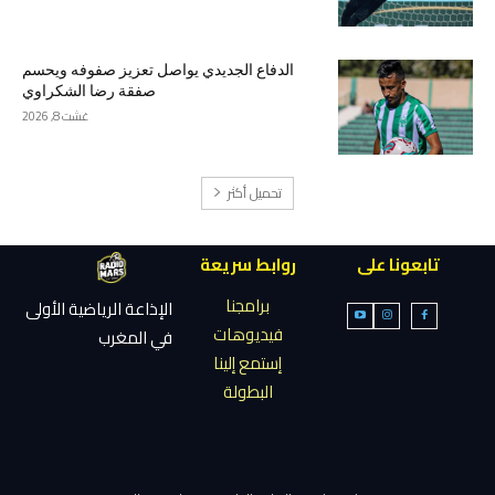
الدفاع الجديدي يواصل تعزيز صفوفه ويحسم
صفقة رضا الشكراوي
غشت 8, 2026
تحميل أكثر
تابعونا على
روابط سريعة
برامجنا
الإذاعة الرياضية الأولى
فيديوهات
في المغرب
إستمع إلينا
البطولة