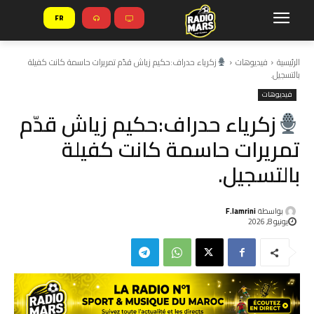
FR
الرئيسية
فيديوهات
زكرياء حدراف:حكيم زياش قدّم تمريرات حاسمة كانت كفيلة
بالتسجيل.
فيديوهات
زكرياء حدراف:حكيم زياش قدّم
تمريرات حاسمة كانت كفيلة
بالتسجيل.
بواسطة
F.lamrini
يونيو 8, 2026