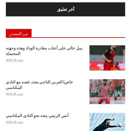
من المصدر
نبيل خالي على أعتاب مغادرة الوداد وهذه وجهته
المحتملة
غشت 8, 2026
خاص| العربي الناجي يجدد عقده مع النادي
المكناسي
غشت 8, 2026
أنس الزنيتي يتجه نحو النادي المكناسي
غشت 8, 2026