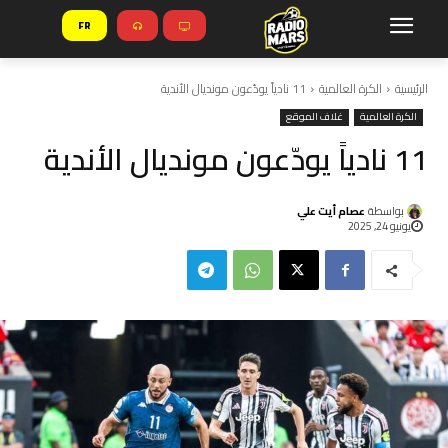
FR
الرئيسية
الكرة العالمية
11 نادياً يودّعون مونديال الأندية
الكرة العالمية
غلاف الموقع
11 نادياً يودّعون مونديال الأندية
بواسطة
عصام أيت علي
يونيو 24, 2025