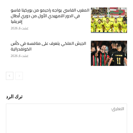
المغرب الفاسي يواجه راحيمو من بوركينا فاسو
في الدور التمهيدي الأول من دوري أبطال
إفريقيا
غشت 6, 2026
الجيش الملكي يتعرف على منافسه في كأس
الكونفدرالية
غشت 6, 2026
ترك الرد