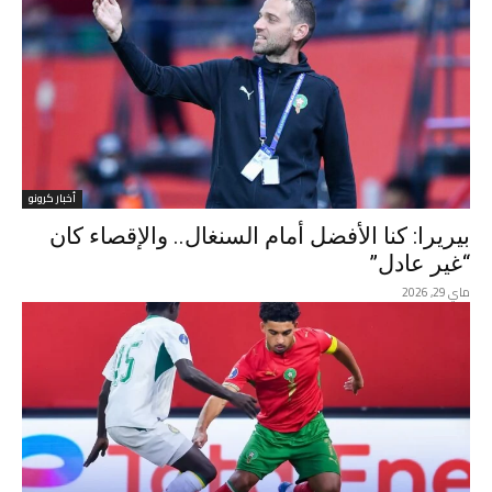
أخبار كرونو
بيريرا: كنا الأفضل أمام السنغال.. والإقصاء كان
“غير عادل”
ماي 29, 2026