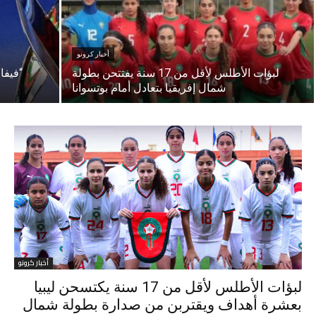
أخبار كرونو
لبؤات الأطلس لأقل من 17 سنة يفتتحن بطولة
“فيفا
شمال إفريقيا بتعادل أمام بوتسوانا
أخبار كرونو
لبؤات الأطلس لأقل من 17 سنة يكتسحن ليبيا
بعشرة أهداف ويقتربن من صدارة بطولة شمال