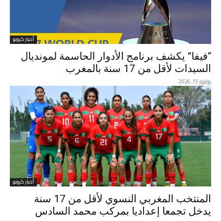
أخبار كرونو
“فيفا” يكشف برنامج الأدوار الحاسمة لمونديال
السيدات لأقل من 17 سنة بالمغرب
يوليوز 15, 2026
أخبار كرونو
المنتخب المغربي النسوي لأقل من 17 سنة
يدخل تجمعا إعداديا بمركب محمد السادس