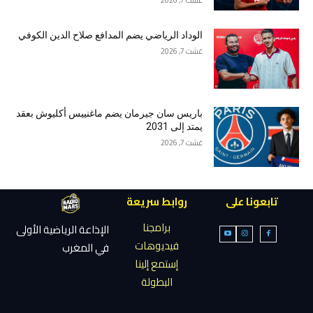
الوداد الرياضي يضم المدافع صلاح الدين الكوفي
غشت 7, 2026
باريس سان جيرمان يضم ماغنييس أكليوش بعقد
يمتد إلى 2031
غشت 7, 2026
تابعونا على
روابط سريعة
برامجنا
الإذاعة الرياضية الأولى
فيديوهات
في المغرب
إستمع إلينا
البطولة