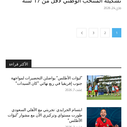
تشكيلة المنتخب الوطني لأقل من 17 سنة
ماي 24, 2026
3
2
1
الأكثر قراءة
“لبؤات الأطلس” يواصلن التحضيرات لمواجهة
جنوب إفريقيا في ربع نهائي “كان السيدات”
غشت 7, 2026
ابتسام الجرايدي: تجربتي مع الأهلي السعودي
طورت مستواي وتركيزي الأن مع مشوار “لبؤات
الأطلس”
غشت 7, 2026