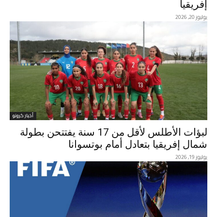
إفريقيا
يوليوز 20, 2026
أخبار كرونو
لبؤات الأطلس لأقل من 17 سنة يفتتحن بطولة
شمال إفريقيا بتعادل أمام بوتسوانا
يوليوز 19, 2026