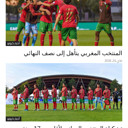
أخبار كرونو
المنتخب المغربي يتأهل إلى نصف النهائي
ماي 24, 2026
أخبار كرونو