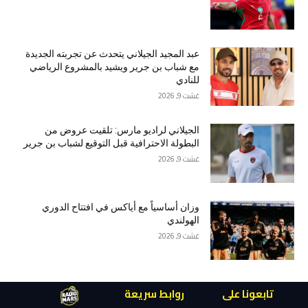
عبد المجيد الجيلاني يتحدث عن تجربته الجديدة
مع شباب بن جرير ويشيد بالمشروع الرياضي
للنادي
غشت 9, 2026
الجيلاني لراديو مارس: تلقيت عروض من
البطولة الاحترافية قبل التوقيع لشباب بن جرير
غشت 9, 2026
وزان أساسياً مع أياكس في افتتاح الدوري
الهولندي
غشت 9, 2026
تابعونا على
روابط سريعة