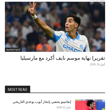
الكرة العالمية
تقرير| نهاية موسم نايف أكرد مع مارسيليا
أبريل 16, 2026
MOST READ
إنفانتينو يحتفي بإنجاز أيوب بوعدي التاريخي
غشت 9, 2026