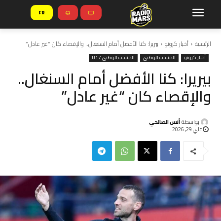
FR
الرئيسية
أخبار كرونو
بيريرا: كنا الأفضل أمام السنغال.. والإقصاء كان “غير عادل”
أخبار كرونو
المنتخب الوطني
المنتخب الوطني U17
بيريرا: كنا الأفضل أمام السنغال..
والإقصاء كان “غير عادل”
بواسطة
أنس الصالحي
ماي 29, 2026