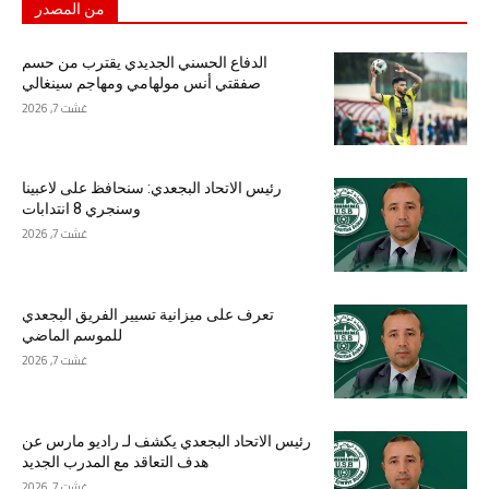
من المصدر
الدفاع الحسني الجديدي يقترب من حسم
صفقتي أنس مولهامي ومهاجم سينغالي
غشت 7, 2026
رئيس الاتحاد البجعدي: سنحافظ على لاعبينا
وسنجري 8 انتدابات
غشت 7, 2026
تعرف على ميزانية تسيير الفريق البجعدي
للموسم الماضي
غشت 7, 2026
رئيس الاتحاد البجعدي يكشف لـ راديو مارس عن
هدف التعاقد مع المدرب الجديد
غشت 7, 2026