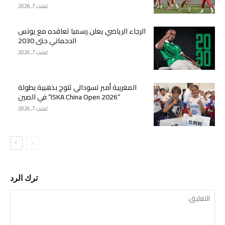
غشت 7, 2026
الرجاء الرياضي يعلن رسميا تعاقده مع يونس
الدحماني حتى 2030
غشت 7, 2026
المغربية أمبر تسودالي تتوج بذهبية بطولة
“ISKA China Open 2026” في الصين
غشت 7, 2026
ترك الرد