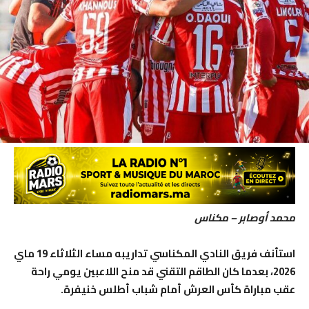
محمد أوصابر – مكناس
استأنف فريق النادي المكناسي تداريبه مساء الثلاثاء 19 ماي
2026، بعدما كان الطاقم التقني قد منح اللاعبين يومي راحة
عقب مباراة كأس العرش أمام شباب أطلس خنيفرة.