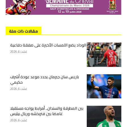
مقالات ذات صلة
الوداد يضع اللمسات الأخيرة على صفقة دفاعية
غشت 6, 2026
باريس سان جيرمان يحدد موعد عودة أشرف
حكيمي
غشت 6, 2026
بين المطرقة والسندان.. أمرابط يواجه مستقبلا
غامضا بين فنربخشه وريال بيتيس
غشت 6, 2026