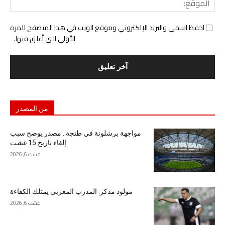
احفظ اسمي والبريد الإلكتروني وموقع الويب في هذا المتصفح للمرة
الأولى التي أعلق فيها.
من المصدر
مواجهة برشلونة في طنجة.. مصدر يوضح سبب
إلغاء تاريخ 15 غشت
غشت 6, 2026
مولود مذكر: المدرب المغربي يمتلك الكفاءة
غشت 6, 2026