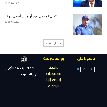
غشت 6, 2026
كمال الوصيل يقود أولمبيك آسفي مؤقتا
غشت 6, 2026
تحميل أكثر
تابعونا على
روابط سريعة
برامجنا
الإذاعة الرياضية الأولى
فيديوهات
في المغرب
إستمع إلينا
البطولة