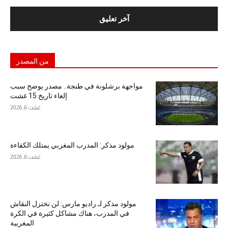
من المصدر
مواجهة برشلونة في طنجة.. مصدر يوضح سبب
إلغاء تاريخ 15 غشت
غشت 6, 2026
مولود مذكر: المدرب المغربي يمتلك الكفاءة
غشت 6, 2026
مولود مذكر لـ راديو مارس: لن نختزل النقاش
في المدرب، هناك مشاكل كثيرة في الكرة
المغربية