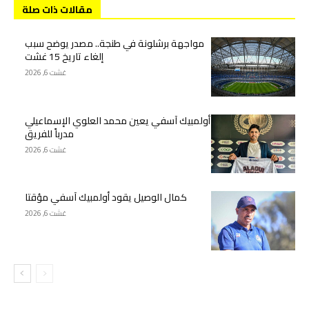
مقالات ذات صلة
مواجهة برشلونة في طنجة.. مصدر يوضح سبب
إلغاء تاريخ 15 غشت
غشت 6, 2026
أولمبيك آسفي يعين محمد العلوي الإسماعيلي
مدرباً للفريق
غشت 6, 2026
كمال الوصيل يقود أولمبيك آسفي مؤقتا
غشت 6, 2026