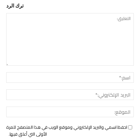
ترك الرد
التع
اسم:
البري
الإل
المو
احفظ اسمي والبريد الإلكتروني وموقع الويب في هذا المتصفح للمرة
الأولى التي أعلق فيها.