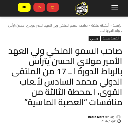
FR
الرئيسية
أنشطة ملكية
صاحب السمو الملكي ولي العهد الأمير مولاي الحسن يترأس
بالرباط الدورة الـ...
أنشطة ملكية
رسمي
صاحب السمو الملكي ولي العهد
الأمير مولاي الحسن يترأس
بالرباط الدورة الـ 17 من الملتقى
الدولي محمد السادس لألعاب
القوى، المحطة الثالثة من
منافسات “العصبة الماسية”
بواسطة
Radio Mars
يونيو 1, 2026