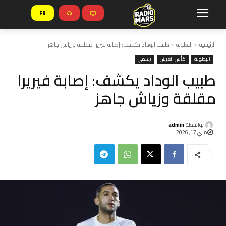
FR
الرئيسية
البطولة
طبيب الوداد يكشف: إصابة فيريرا مقلقة وزياش جاهز
البطولة
كأس العرش
رسمي
طبيب الوداد يكشف: إصابة فيريرا
مقلقة وزياش جاهز
بواسطة
admin
ماي 17, 2026