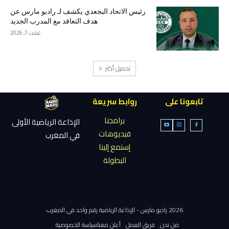
رئيس الاتحاد البجعدي يكشف لـ راديو مارس عن
هدف التعاقد مع المدرب الجديد
غشت 7, 2026
تحميل أكثر
تابعونا على
روابط سريعة
برامجنا
الإذاعة الرياضية الأولى
فيديوهات
في المغرب
إستمع إلينا
البطولة
2026 راديو مارس - الإذاعة الرياضية رقم واحد في المغرب
من نحن
فريق العمل
أعلن معنا
سياسة الخصوصية