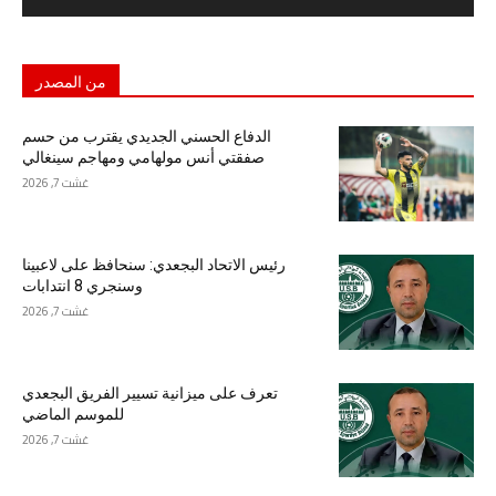
من المصدر
الدفاع الحسني الجديدي يقترب من حسم
صفقتي أنس مولهامي ومهاجم سينغالي
غشت 7, 2026
رئيس الاتحاد البجعدي: سنحافظ على لاعبينا
وسنجري 8 انتدابات
غشت 7, 2026
تعرف على ميزانية تسيير الفريق البجعدي
للموسم الماضي
غشت 7, 2026