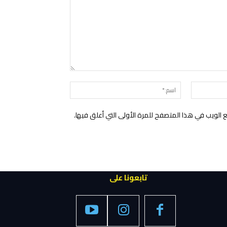
التعليق:
البريد
اسم:*
الإلكتروني:*
الويب في هذا المتصفح للمرة الأولى التي أعلق فيها.
تابعونا على