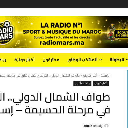
البطولة
المنتخب الوطني
محترفون
أخبار دولية
ريا
الرئيسية
أخبار كرونو
طواف الشمال الدولي.. الفرنسي كيليان يتألق في مرحلة الح
أخبار كرونو
رياضات أخرى
طواف الشمال الدولي.. ال
في مرحلة الحسيمة – إس
بواسطة
admin