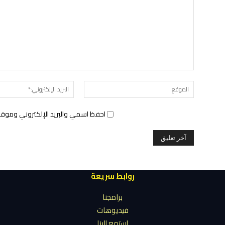
الموقع:
احفظ اسمي والبريد الإلكتروني وموقع 
روابط سريعة
برامجنا
فيديوهات
إستمع إلينا