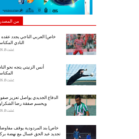
من المصدر
خاص| العربي الناجي يجدد عقده 
النادي المكنا
غشت 8, 2026
أنس الزنيتي يتجه نحو النا
المكنا
غشت 8, 2026
الدفاع الجديدي يواصل تعزيز صفو
ويحسم صفقة رضا الشكراو
غشت 8, 2026
خاص| بند المردودية يوقف مفاوض
تجديد عبد الحق عسال مع نهضة برك