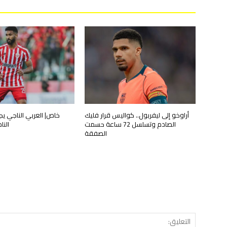
أراوخو إلى ليفربول.. كواليس قرار فليك
خاص| العربي الناجي ي
الصادم وتسلسل 72 ساعة حسمت
الن
الصفقة