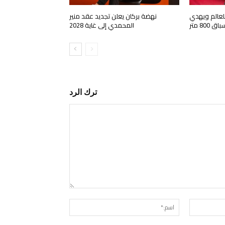
لعالم ويهدي
نهضة بركان يعلن تجديد عقد منير
80 متر
المحمدي إلى غاية 2028
ترك الرد
التعليق:
البريد
اسم:*
الإلكتروني:*