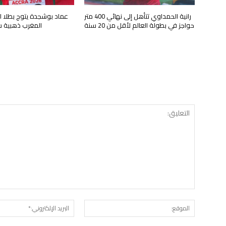
رانية الحمداوي تتأهل إلى نهائي 400 متر
عماد بوشجدة يتوج بطلا ل
حواجز في بطولة العالم لأقل من 20 سنة
المغرب ذهبية سباق 0
الموقع: