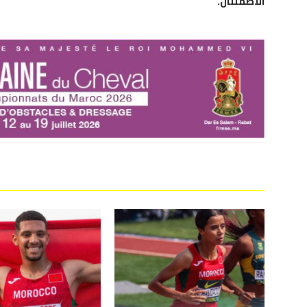
الاطمئنان.