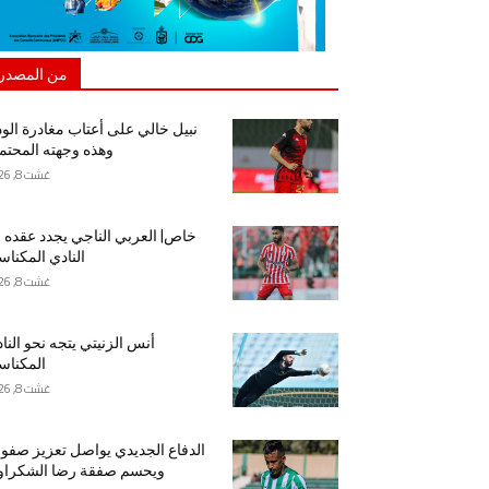
من المصدر
نبيل خالي على أعتاب مغادرة الود
وهذه وجهته المحتم
غشت 8, 2026
خاص| العربي الناجي يجدد عقده 
النادي المكنا
غشت 8, 2026
أنس الزنيتي يتجه نحو النا
المكنا
غشت 8, 2026
الدفاع الجديدي يواصل تعزيز صفو
ويحسم صفقة رضا الشكراو