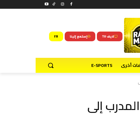
لايف TV
إستمع إلينا
FR
ضات أخرى
E-SPORTS
ل
لمدرب إلى