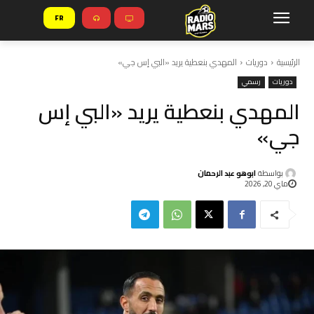
FR
الرئيسية
دوريات
المهدي بنعطية يريد «البي إس جي»
دوريات
رسمي
المهدي بنعطية يريد «البي إس
جي»
بواسطة
ابوهو عبد الرحمان
ماي 20, 2026