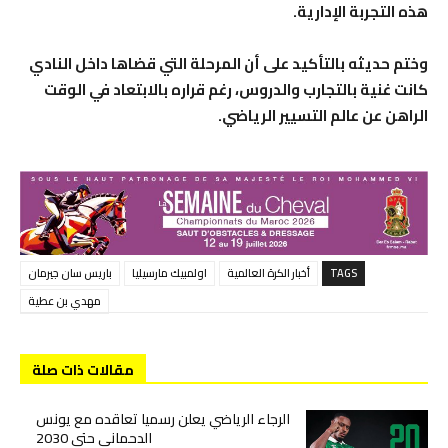
هذه التجربة الإدارية.
وختم حديثه بالتأكيد على أن المرحلة التي قضاها داخل النادي
كانت غنية بالتجارب والدروس، رغم قراره بالابتعاد في الوقت
الراهن عن عالم التسيير الرياضي.
TAGS
أخبار الكرة العالمية
اولمبيك مارسيليا
باريس سان جيرمان
مهدي بن عطية
مقالات ذات صلة
الرجاء الرياضي يعلن رسميا تعاقده مع يونس
الدحماني حتى 2030