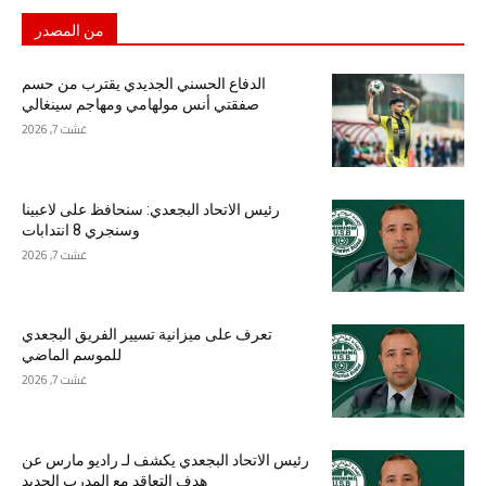
من المصدر
الدفاع الحسني الجديدي يقترب من حسم
صفقتي أنس مولهامي ومهاجم سينغالي
غشت 7, 2026
رئيس الاتحاد البجعدي: سنحافظ على لاعبينا
وسنجري 8 انتدابات
غشت 7, 2026
تعرف على ميزانية تسيير الفريق البجعدي
للموسم الماضي
غشت 7, 2026
رئيس الاتحاد البجعدي يكشف لـ راديو مارس عن
هدف التعاقد مع المدرب الجديد