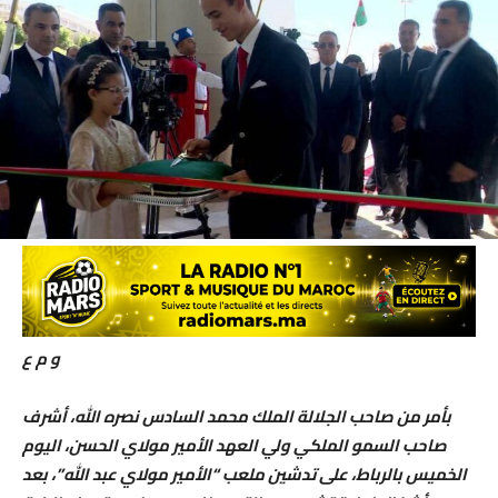
و م ع
بأمر من صاحب الجلالة الملك محمد السادس نصره الله، أشرف
صاحب السمو الملكي ولي العهد الأمير مولاي الحسن، اليوم
الخميس بالرباط، على تدشين ملعب “الأمير مولاي عبد الله”، بعد