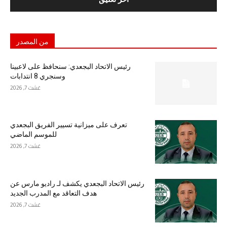
من المصدر
رئيس الاتحاد البجعدي: سنحافظ على لاعبينا
وسنجري 8 انتدابات
غشت 7, 2026
تعرف على ميزانية تسيير الفريق البجعدي
للموسم الماضي
غشت 7, 2026
رئيس الاتحاد البجعدي يكشف لـ راديو مارس عن
هدف التعاقد مع المدرب الجديد
غشت 7, 2026