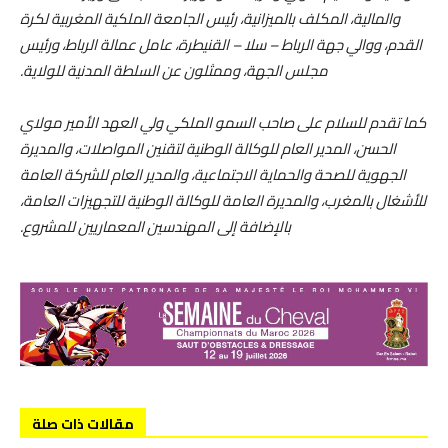
والمالية، المكلف بالميزانية، رئيس الجامعة الملكية المغربية لكرة
القدم، ووالي جهة الرباط – سلا – القنيطرة، عامل عمالة الرباط، ورئيس
مجلس الجهة، وممثلون عن السلطة المدنية للولاية.
كما تقدم للسلام على صاحب السمو الملكي ولي العهد الأمير مولاي
الحسن، المدير العام للوكالة الوطنية لتقنين المواصلات، والمديرة
الجهوية للصحة والحماية الاجتماعية، والمدير العام للشركة العامة
للأشغال بالمغرب، والمديرة العامة للوكالة الوطنية للتجهيزات العامة،
بالإضافة إلى المهندسين المعماريين للمشروع.
مقالات ذات صلة