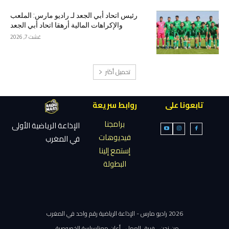
رئيس اتحاد أبي الجعد لـ راديو مارس: الملعب
والإكراهات المالية أرهقا اتحاد أبي الجعد
غشت 7, 2026
تحميل أكثر
تابعونا على
روابط سريعة
برامجنا
الإذاعة الرياضية الأولى
فيديوهات
في المغرب
إستمع إلينا
البطولة
2026 راديو مارس - الإذاعة الرياضية رقم واحد في المغرب
من نحن
فريق العمل
أعلن معنا
سياسة الخصوصية