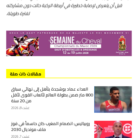
قبل أن يتعرض لإصابة خطيرة في أربطة الركبة حالت دون مشاركته
لفترة طويلة.
مقالات ذات صلة
العداء عماد بوشجدة يتأهل إلى نهائي سباق
800 متر ضمن بطولة العالم لألعاب القوى لأقل
من 20 سنة
غشت 8, 2026
روبياليس: انضمام المغرب كان حاسماً في فوز
ملف مونديال 2030
غشت 7, 2026