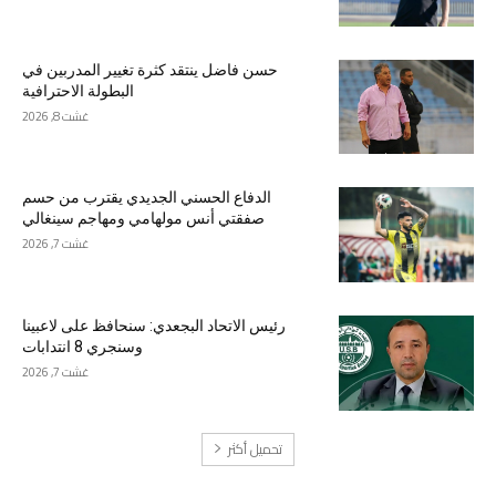
حسن فاضل ينتقد كثرة تغيير المدربين في
البطولة الاحترافية
غشت 8, 2026
الدفاع الحسني الجديدي يقترب من حسم
صفقتي أنس مولهامي ومهاجم سينغالي
غشت 7, 2026
رئيس الاتحاد البجعدي: سنحافظ على لاعبينا
وسنجري 8 انتدابات
غشت 7, 2026
تحميل أكثر