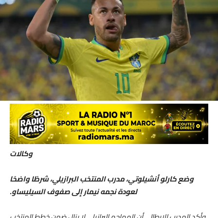
وكالات
وضع كارلو أنشيلوتي، مدرب المنتخب البرازيلي، شرطًا واضحًا
لعودة نجمه نيمار إلى صفوف السيليساو.
وأكد المدرب الإيطالي أن المهاجم البرازيلي لا يزال ضمن خطط المنتخب