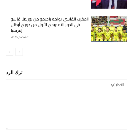
المغرب الفاسي يواجه راحيمو من بوركينا فاسو
في الدور التمهيدي الأول من دوري أبطال
إفريقيا
غشت 6, 2026
ترك الرد
التع