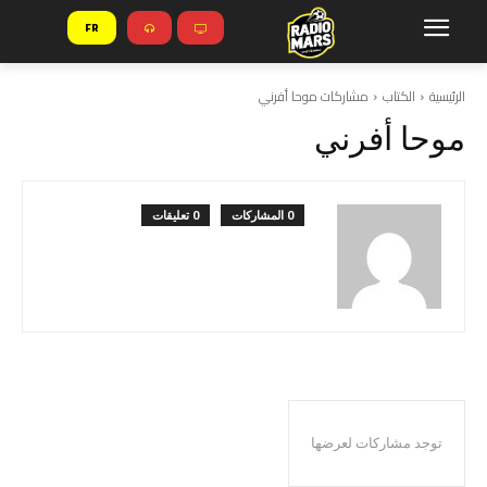
FR
الرئيسية
الكتاب
مشاركات موحا أفرني
موحا أفرني
0 المشاركات
0 تعليقات
توجد مشاركات لعرضها