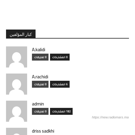
كبار المؤلفين
A.kalidi
0 المشاركات
0 تعليقات
A.rachidi
6 المشاركات
0 تعليقات
admin
182 المشاركات
0 تعليقات
https://new.radiomars.ma
driss sadkhi