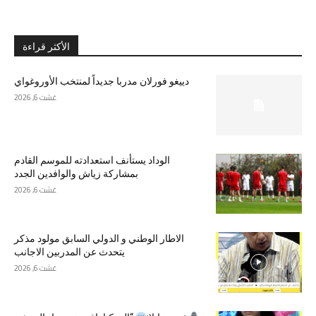
الأكثر قراءة
دييغو فورلان مدربا جديداً لمنتخب الأوروغواي
غشت 6, 2026
الوداد يستأنف استعدادته للموسم القادم
بمشاركة زياش والوافدين الجدد
غشت 6, 2026
الاطار الوطني و الدولي السابق مولود مذكر
يتحدث عن المدربين الاجانب
غشت 6, 2026