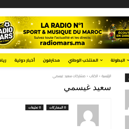
البطولة
المنتخب الوطني
محترفون
أخبار دولية
ريا
الرئيسية
الكتاب
مشاركات سعيد غيسمي
سعيد غيسمي
0 المشاركات
0 تعليقات