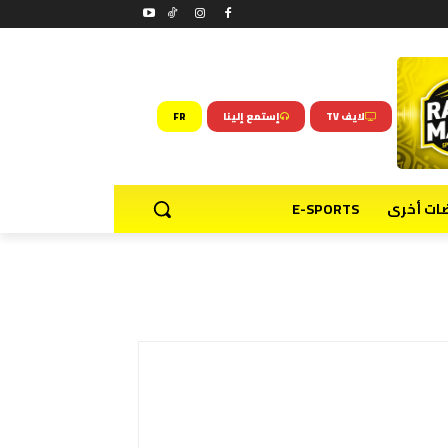
لايف TV
إستمع إلينا
FR
ضات أخرى
E-SPORTS