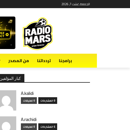
الجمعة, غشت 7, 2026
برامجنا
تردداتنا
من المصدر
كبار المؤلفين
A.kalidi
0 المشاركات
0 تعليقات
A.rachidi
6 المشاركات
0 تعليقات