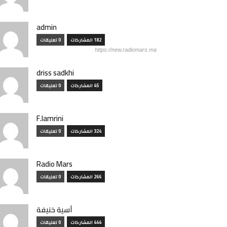
admin
182 المشاركات
0 تعليقات
https://new.radiomars.ma
driss sadkhi
45 المشاركات
0 تعليقات
F.lamrini
324 المشاركات
0 تعليقات
Radio Mars
266 المشاركات
0 تعليقات
آسية خنيفة
444 المشاركات
0 تعليقات