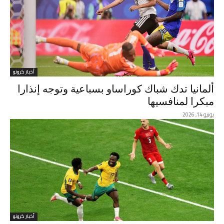
أخبار كرونو
ألمانيا تدك شباك كوراساو بسباعية وتوجه إنذارا
مبكرا لمنافسيها
يونيو 14, 2026
أخبار كرونو