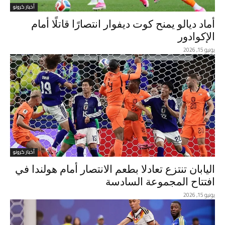
أخبار كرونو
أماد ديالو يمنح كوت ديفوار انتصارًا قاتلًا أمام
الإكوادور
يونيو 15, 2026
أخبار كرونو
اليابان تنتزع تعادلا بطعم الانتصار أمام هولندا في
افتتاح المجموعة السادسة
يونيو 15, 2026