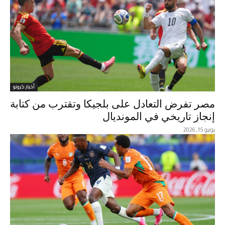
أخبار كرونو
مصر تفرض التعادل على بلجيكا وتقترب من كتابة
إنجاز تاريخي في المونديال
يونيو 15, 2026