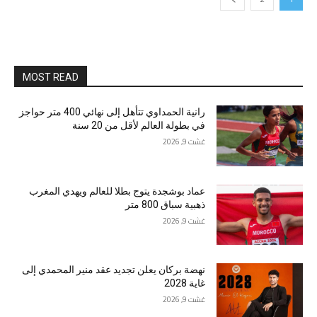
MOST READ
رانية الحمداوي تتأهل إلى نهائي 400 متر حواجز
في بطولة العالم لأقل من 20 سنة
غشت 9, 2026
عماد بوشجدة يتوج بطلا للعالم ويهدي المغرب
ذهبية سباق 800 متر
غشت 9, 2026
نهضة بركان يعلن تجديد عقد منير المحمدي إلى
غاية 2028
غشت 9, 2026