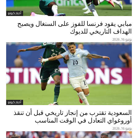
أخبار كرونو
مبابي يقود فرنسا للفوز على السنغال ويصبح
الهداف التاريخي للديوك
يونيو 16, 2026
أخبار كرونو
السعودية تقترب من إنجاز تاريخي قبل أن تنقذ
أوروغواي التعادل في الوقت المناسب
يونيو 16, 2026