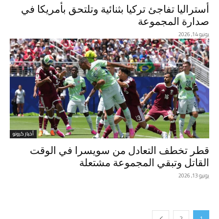
أستراليا تفاجئ تركيا بثنائية وتلتحق بأمريكا في
صدارة المجموعة
يونيو 14, 2026
أخبار كرونو
قطر تخطف التعادل من سويسرا في الوقت
القاتل وتبقي المجموعة مشتعلة
يونيو 13, 2026
2
1