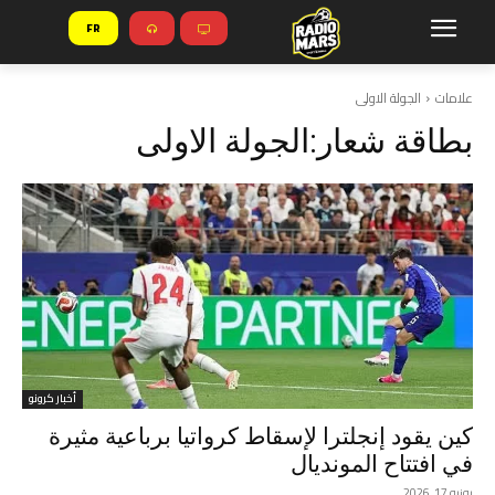
FR
علامات
الجولة الاولى
بطاقة شعار:
الجولة الاولى
أخبار كرونو
كين يقود إنجلترا لإسقاط كرواتيا برباعية مثيرة
في افتتاح المونديال
يونيو 17, 2026